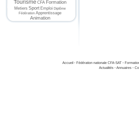
Tourisme
Formation
CFA
Sport
Metiers
Emploi
Diplôme
Apprentissage
Fédération
Animation
Accueil
-
Fédération nationale CFA-SAT
-
Formatio
Actualités
-
Annuaires
-
Co