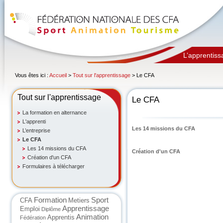
L’apprentiss
Vous êtes ici :
Accueil
>
Tout sur l'apprentissage
> Le CFA
Tout sur l'apprentissage
Le CFA
La formation en alternance
L'apprenti
Les 14 missions du CFA
L’entreprise
Le CFA
Les 14 missions du CFA
Création d'un CFA
Création d'un CFA
Formulaires à télécharger
Formation
Sport
CFA
Metiers
Apprentissage
Emploi
Diplôme
Animation
Apprentis
Fédération