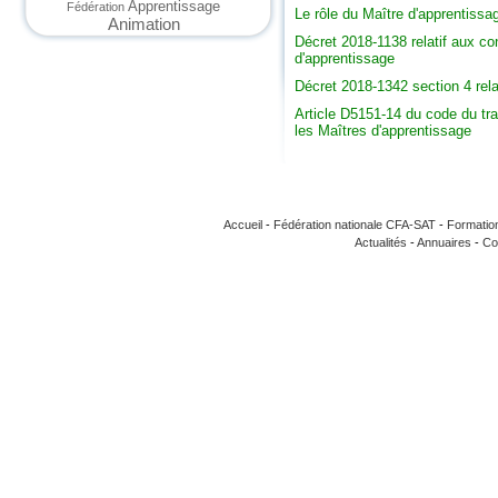
Apprentissage
Fédération
Le rôle du
Maître d'apprentissa
Animation
Décret 2018-1138 relatif aux c
d'apprentissage
Décret 2018-1342 section 4 rela
Article D5151-14 du code du trav
les Maîtres d'apprentissage
Accueil
-
Fédération nationale CFA-SAT
-
Formatio
Actualités
-
Annuaires
-
Co