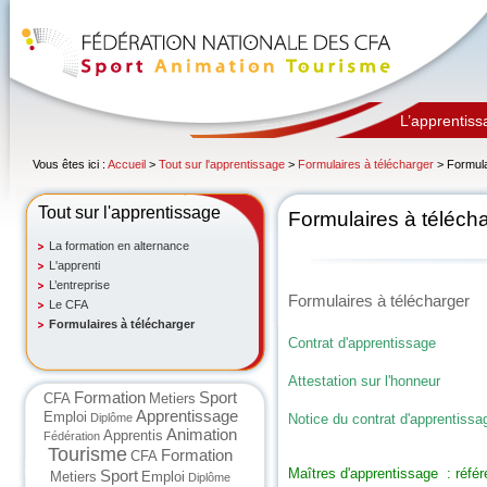
L’apprentiss
Vous êtes ici :
Accueil
>
Tout sur l'apprentissage
>
Formulaires à télécharger
> Formula
Tout sur l'apprentissage
Formulaires à téléch
La formation en alternance
L'apprenti
L’entreprise
Formulaires à télécharger
Le CFA
Formulaires à télécharger
Contrat d'apprentissage
Attestation sur l'honneur
Formation
Sport
CFA
Metiers
Apprentissage
Emploi
Diplôme
Notice du contrat d'apprentissa
Animation
Apprentis
Fédération
Tourisme
Formation
CFA
Maîtres d'apprentissage : référ
Sport
Metiers
Emploi
Diplôme