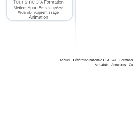
Tourisme
Formation
CFA
Sport
Metiers
Emploi
Diplôme
Apprentissage
Fédération
Animation
Accueil
-
Fédération nationale CFA-SAT
-
Formatio
Actualités
-
Annuaires
-
Co