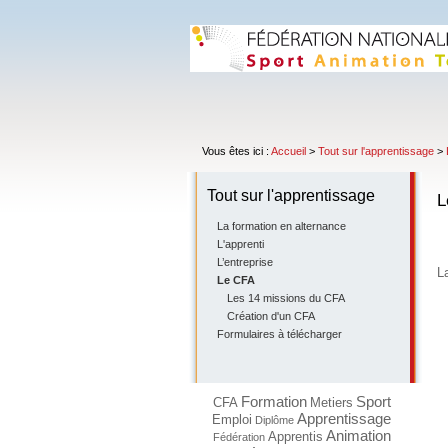
Vous êtes ici :
Accueil
>
Tout sur l'apprentissage
>
Tout sur l'apprentissage
L
La formation en alternance
L'apprenti
L’entreprise
L
Le CFA
Les 14 missions du CFA
Création d'un CFA
Formulaires à télécharger
Formation
Sport
CFA
Metiers
Apprentissage
Emploi
Diplôme
Animation
Apprentis
Fédération