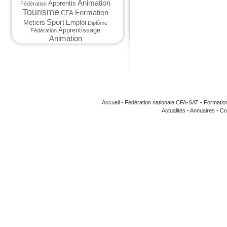
Animation
Apprentis
Fédération
Tourisme
Formation
CFA
Sport
Metiers
Emploi
Diplôme
Apprentissage
Fédération
Animation
Accueil
-
Fédération nationale CFA-SAT
-
Formatio
Actualités
-
Annuaires
-
Co