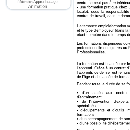
Apprentissage
Fédération
centre ne peut pas être inférieu
Animation
• une formation pratique chez u
locale), sous la responsabilit
contrat de travail, dans le domai
L’alternance emploi/formation v
et le type d'employeur (dans la
étant comptée dans le temps de 
Les formations dispensées doive
professionnelle enregistrés au R
Professionnelles.
La formation est financée par l
l’apprenti. Grâce à un contrat d
l’apprenti, ce dernier est rému
de l’âge et de l’année de formati
Pendant toute la durée de sa for
• d’un accès aux centres 
d'entraînement
• de l’intervention d'exper
spécialisés
• d’équipements et d’outils in
formations
• d’un accompagnement de son p
• d’une possibilité d'hébergemen