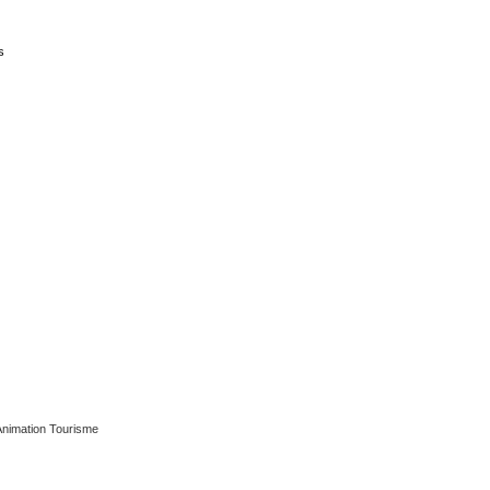
s
Animation Tourisme