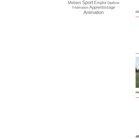
Sport
Metiers
Emploi
Diplôme
Apprentissage
Fédération
Animation
co
mé
al