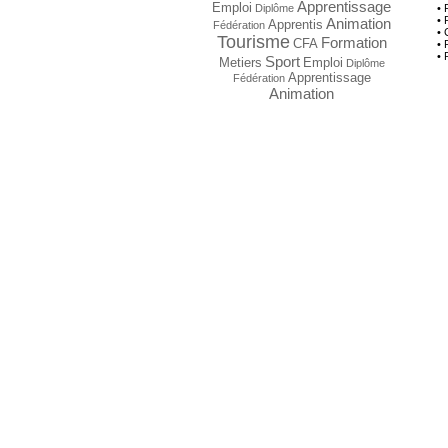
Apprentissage
Emploi
• 
Diplôme
• 
Animation
Apprentis
Fédération
• 
Tourisme
Formation
CFA
• 
• 
Sport
Metiers
Emploi
Diplôme
Apprentissage
Fédération
Animation