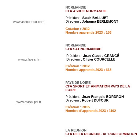
NORMANDIE
CFA ASRUC NORMANDIE
Président :
Sarah BALLUET
Directeur :
Johanna BERLEMONT
www.asrouenuc.com
Création : 2012
Nombre apprentis 2023 : 166
NORMANDIE
CFA SAT NORMANDIE
Président :
Jean-Claude GRANGÉ
www.cfa-sat.fr
Directeur :
Olivier COURCELLE
Création : 2012
Nombre apprentis 2023 : 613
PAYS DE LOIRE
CFA SPORT ET ANIMATION PAYS DE LA
LOIRE
Président :
Jean-François BORDRON
Directeur :
Robert DUFOUR
www.cfasa-pdl.fr
Création : 2015
Nombre d'apprentis 2023 : 1102
LA REUNION
CFA DE LA REUNION - AP RUN FORMATION