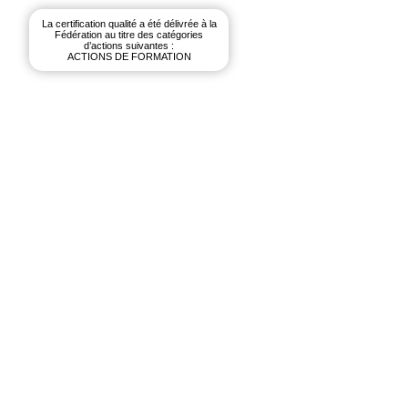
La certification qualité a été délivrée à la
Fédération au titre des catégories
d’actions suivantes :
ACTIONS DE FORMATION