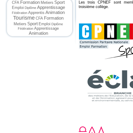
Formation
Sport
Les trois CPNEF
sont memb
CFA
Metiers
troisième collège.
Apprentissage
Emploi
Diplôme
Animation
Apprentis
Fédération
Tourisme
Formation
CFA
Sport
Metiers
Emploi
Diplôme
Apprentissage
Fédération
Animation