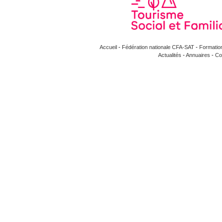
Accueil
-
Fédération nationale CFA-SAT
-
Formatio
Actualités
-
Annuaires
-
Co