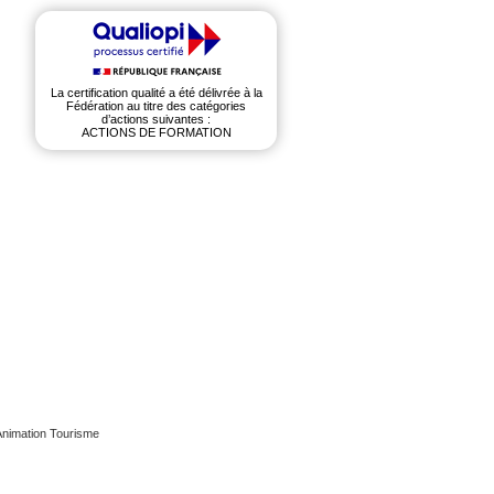
La certification qualité a été délivrée à la
Fédération au titre des catégories
d’actions suivantes :
ACTIONS DE FORMATION
Animation Tourisme