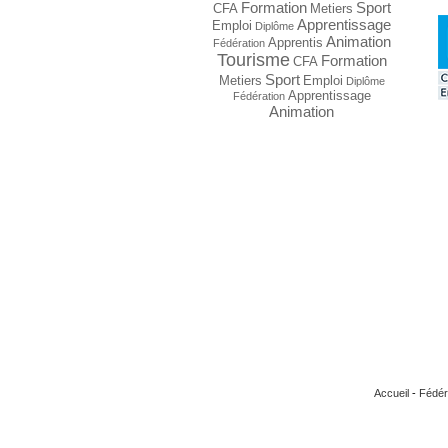
Formation
Sport
CFA
Metiers
Apprentissage
Emploi
Diplôme
Animation
Apprentis
Fédération
Tourisme
Formation
CFA
Sport
Metiers
Emploi
Diplôme
Apprentissage
Fédération
Animation
Accueil
-
Fédér