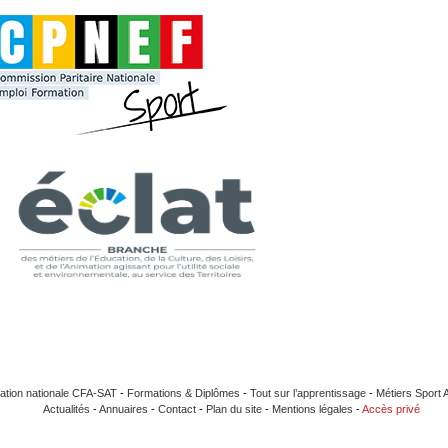
ation nationale CFA-SAT
-
Formations & Diplômes
-
Tout sur l’apprentissage
-
Métiers Sport 
Actualités
-
Annuaires
-
Contact
-
Plan du site
-
Mentions légales
-
Accès privé