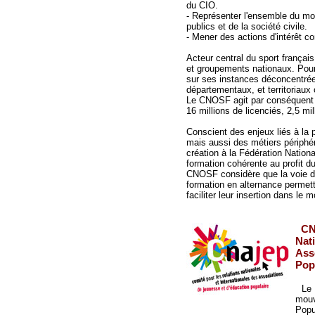
du CIO.
- Représenter l'ensemble du mo
publics et de la société civile.
- Mener des actions d'intérêt
Acteur central du sport frança
et groupements nationaux. Pour 
sur ses instances déconcentrée
départementaux, et territoriaux 
Le CNOSF agit par conséquent 
16 millions de licenciés, 2,5 mi
Conscient des enjeux liés à la
mais aussi des métiers périphé
création à la Fédération Nation
formation cohérente au profit d
CNOSF considère que la voie de 
formation en alternance permet
faciliter leur insertion dans le
CNA
Nati
Ass
Pop
Le 
mouv
Popu