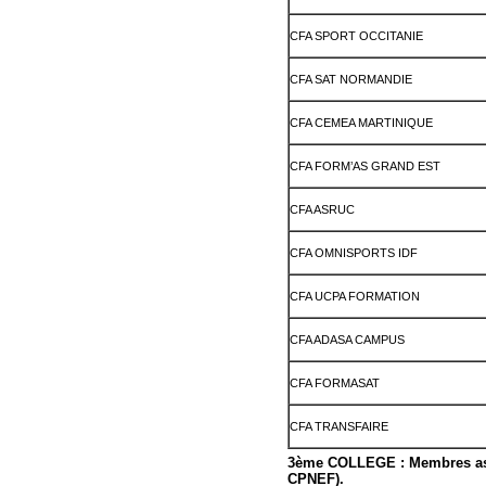
CFA SPORT OCCITANIE
CFA SAT NORMANDIE
CFA CEMEA MARTINIQUE
CFA FORM’AS GRAND EST
CFA ASRUC
CFA OMNISPORTS IDF
CFA UCPA FORMATION
CFA ADASA CAMPUS
CFA FORMASAT
CFA TRANSFAIRE
3ème COLLEGE : Membres asso
CPNEF).