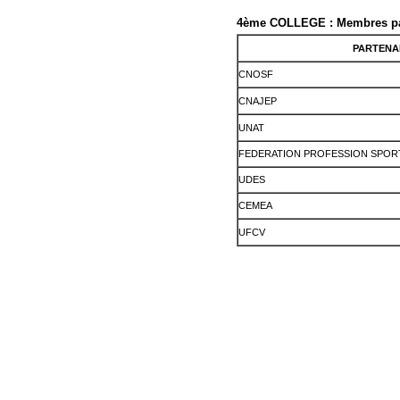
4ème COLLEGE : Membres pa
PARTENA
CNOSF
CNAJEP
UNAT
FEDERATION PROFESSION SPORT
UDES
CEMEA
UFCV