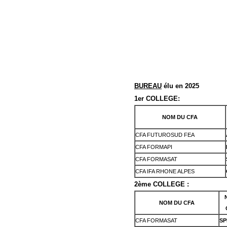
BUREAU
élu en 2025
1er COLLEGE:
NOM DU CFA
CFA FUTUROSUD FEA
CFA FORMAPI
CFA FORMASAT
CFA IFA RHONE ALPES
2ème COLLEGE :
NOM DU CFA
CFA FORMASAT
SP