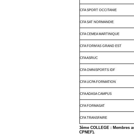
CFA SPORT OCCITANIE
CFA SAT NORMANDIE
CFA CEMEA MARTINIQUE
CFA FORM’AS GRAND EST
CFA ASRUC
CFA OMNISPORTS IDF
CFA UCPA FORMATION
CFA ADASA CAMPUS
CFA FORMASAT
CFA TRANSFAIRE
3ème COLLEGE : Membres asso
CPNEF).