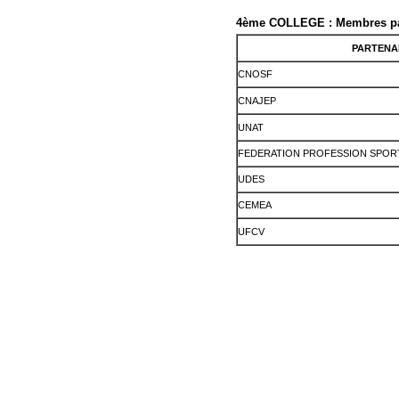
4ème COLLEGE : Membres pa
PARTENA
CNOSF
CNAJEP
UNAT
FEDERATION PROFESSION SPORT
UDES
CEMEA
UFCV