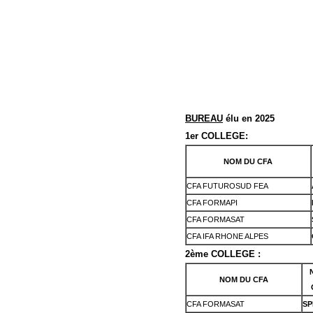
BUREAU
élu en 2025
1er COLLEGE:
NOM DU CFA
CFA FUTUROSUD FEA
CFA FORMAPI
CFA FORMASAT
CFA IFA RHONE ALPES
2ème COLLEGE :
NOM DU CFA
CFA FORMASAT
SP