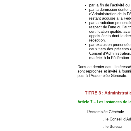
par la fin de l’activité o
par la démission écrite,
d’Administration de la Fé
restant acquise à la Féd
par la radiation prononcé
respect de l’une ou l’aut
certification qualité, a
appels écrits dont le de
réception.
par exclusion prononcée 
deux tiers des présents 
Conseil d’Administration,
matériel à la Fédération.
Dans ce dernier cas, l’intéressé
sont reprochés et invité à fourn
puis à l’Assemblée Générale.
TITRE 3 : Administrati
Article 7 – Les instances de l
. l’Assemblée Générale
. le Conseil d’Admin
. le Bureau