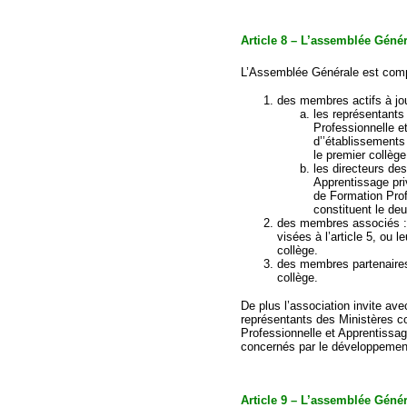
Article 8 – L’assemblée Géné
L’Assemblée Générale est com
des membres actifs à jou
les représentants
Professionnelle e
d’’établissements 
le premier collège
les directeurs de
Apprentissage pr
de Formation Prof
constituent le de
des membres associés :
visées à l’article 5, ou l
collège.
des membres partenaires v
collège.
De plus l’association invite av
représentants des Ministères co
Professionnelle et Apprentissage
concernés par le développement
Article 9 – L’assemblée Géné