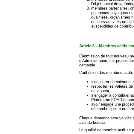
l’objet social de la Fédér
membres partenaires, cho
personnes physiques ou m
qualifiées, organismes n
de leurs activités ou de 
susceptibles de contribue
Article 6 – Membres
actifs
no
L’admission de tout nouveau me
d’Administration, sur propositi
demande.
L’adhésion des membres actifs 
s’acquitter du paiement 
respecter les valeurs de
en vigueur,
s’engager à contribuer au
Plateforme FOAD et son
avoir engagé une procédu
démarche qualité ou être 
Chaque demande sera validée par
avis du bureau.
La qualité de membre actif se p