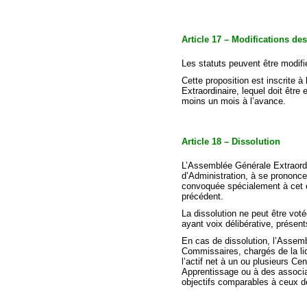
Article 17 – Modifications des
Les statuts peuvent être modifi
Cette proposition est inscrite 
Extraordinaire, lequel doit êt
moins un mois à l’avance.
Article 18 – Dissolution
L’Assemblée Générale Extraordi
d’Administration, à se prononcer
convoquée spécialement à cet ef
précédent.
La dissolution ne peut être vot
ayant voix délibérative, présen
En cas de dissolution, l’Assem
Commissaires, chargés de la liq
l’actif net à un ou plusieurs Ce
Apprentissage ou à des associ
objectifs comparables à ceux de