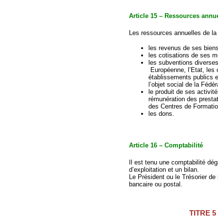
Article 15 – Ressources annu
Les ressources annuelles de la
les revenus de ses biens
les cotisations de ses m
les subventions diverses
Européenne, l’Etat, les c
établissements publics et
l’objet social de la Fédér
le produit de ses activit
rémunération des presta
des Centres de Formatio
les dons.
Article 16 – Comptabilité
Il est tenu une comptabilité d
d’exploitation et un bilan.
Le Président ou le Trésorier de
bancaire ou postal.
TITRE 5 