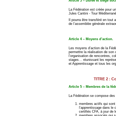
Article 3 – Durée et siège soci
La Fédération est créée pour un
Jules Cantini - Tour Méditerr
Il pourra être transféré en tout a
de l’assemblée générale extraor
Article 4 – Moyens d’action.
Les moyens d’action de la Fédé
permettre la réalisation de son 
l’organisation de rencontres, c
stages… réunissant les représe
et Apprentissage et tous les o
TITRE 2 : C
Article 5 – Membres de la féd
La Fédération se compose des 
membres actifs qui sont
l’apprentissage dans le 
certifiés CFA, à jour de l
membres associés qui so