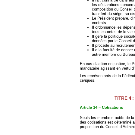
Il fait connaître dans les
les déclarations concern
composition du Conseil d
transfert du siège, sa di
Le Président prépare, dir
contrats.
Il ordonnance les dépens
tous les actes de la vie c
Il gère la politique soci
données par le Conseil d
Il procède au recrutemen
Il a la faculté de donne
autre membre du Bureau
En cas d’action en justice, le 
mandataire agissant en vertu d’
Les représentants de la Fédérati
civiques.
TITRE 4 :
Article 14 – Cotisations
Seuls les membres actifs de la
des cotisations est déterminé 
proposition du Conseil d’Admini