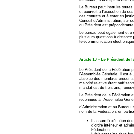
Le Bureau peut instruire toutes
et pourvoit à l’exécution de ses
des contrats et à ester en justic
Conseil d’Administration, sur c
du Président est prépondérante
Le bureau peut également être o
plusieurs questions à distanc
télécommunication électronique 
Article 13 – Le Président de 
Le Président de la Fédération p
l’Assemblée Générale. Il est élu
absolue des membres présents o
majorité relative étant suffisa
mandat est de trois ans, renouv
Le Président de la Fédération e
reconnues à l’Assemblée Génér
d’Administration et au Bureau, 
nom de la Fédération, en particu
Il assure l’exécution de
d’ordre intérieur et admi
Fédération.