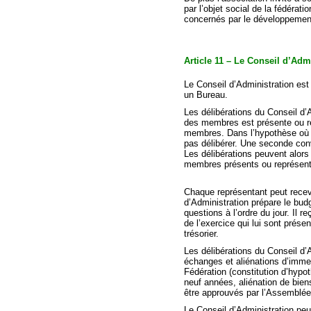
par l’objet social de la fédérati
concernés par le développement
Article 11 – Le Conseil d’Adm
Le Conseil d’Administration est c
un Bureau.
Les délibérations du Conseil d’A
des membres est présente ou ré
membres. Dans l’hypothèse où l
pas délibérer. Une seconde co
Les délibérations peuvent alors
membres présents ou représen
Chaque représentant peut rece
d’Administration prépare le budg
questions à l’ordre du jour. Il 
de l’exercice qui lui sont prése
trésorier.
Les délibérations du Conseil d’A
échanges et aliénations d’imme
Fédération (constitution d’hyp
neuf années, aliénation de bien
être approuvés par l’Assemblée
Le Conseil d’Administration pe