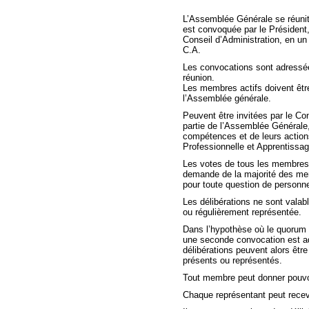
L’Assemblée Générale se réunit 
est convoquée par le Président
Conseil d’Administration, en un l
C.A.
Les convocations sont adressée
réunion.
Les membres actifs doivent être 
l’Assemblée générale.
Peuvent être invitées par le Con
partie de l’Assemblée Générale,
compétences et de leurs action
Professionnelle et Apprentissag
Les votes de tous les membres o
demande de la majorité des memb
pour toute question de personn
Les délibérations ne sont valab
ou régulièrement représentée.
Dans l’hypothèse où le quorum n
une seconde convocation est a
délibérations peuvent alors êtr
présents ou représentés.
Tout membre peut donner pouvoi
Chaque représentant peut rece