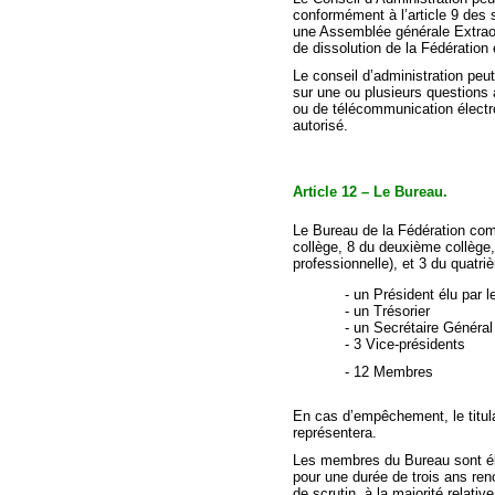
conformément à l’article 9 des 
une Assemblée générale Extraor
de dissolution de la Fédération
Le conseil d’administration peut
sur une ou plusieurs question
ou de télécommunication électro
autorisé.
Article 12 – Le Bureau.
Le Bureau de la Fédération c
collège, 8 du deuxième collège,
professionnelle), et 3 du quatri
- un Président élu par l
- un Trésorier
- un Secrétaire Général
- 3 Vice-présidents
- 1
En cas d’empêchement, le titula
représentera.
Les membres du Bureau sont élu
pour une durée de trois ans ren
de scrutin, à la majorité relati