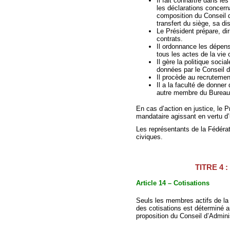
Il fait connaître dans les
les déclarations concern
composition du Conseil d
transfert du siège, sa di
Le Président prépare, dir
contrats.
Il ordonnance les dépens
tous les actes de la vie c
Il gère la politique soci
données par le Conseil d
Il procède au recrutemen
Il a la faculté de donne
autre membre du Bureau
En cas d’action en justice, le 
mandataire agissant en vertu d’
Les représentants de la Fédérati
civiques.
TITRE 4 :
Article 14 – Cotisations
Seuls les membres actifs de la
des cotisations est déterminé 
proposition du Conseil d’Admini