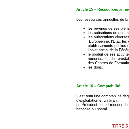
Article 15 – Ressources annu
Les ressources annuelles de la
les revenus de ses biens
les cotisations de ses m
les subventions diverses
Européenne, l’Etat, les c
établissements publics et
l’objet social de la Fédér
le produit de ses activit
rémunération des presta
des Centres de Formatio
les dons.
Article 16 – Comptabilité
Il est tenu une comptabilité d
d’exploitation et un bilan.
Le Président ou le Trésorier de
bancaire ou postal.
TITRE 5 