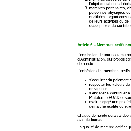
l’objet social de la Fédér
membres partenaires, cho
personnes physiques ou m
qualifiées, organismes n
de leurs activités ou de 
susceptibles de contribue
Article 6 – Membres
actifs
no
L’admission de tout nouveau me
d’Administration, sur propositi
demande.
L’adhésion des membres actifs 
s’acquitter du paiement 
respecter les valeurs de
en vigueur,
s’engager à contribuer au
Plateforme FOAD et son
avoir engagé une procédu
démarche qualité ou être 
Chaque demande sera validée par
avis du bureau.
La qualité de membre actif se p