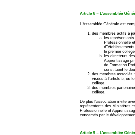
Article 8 – L’assemblée Géné
L’Assemblée Générale est com
des membres actifs à jou
les représentants
Professionnelle e
d’’établissements 
le premier collège
les directeurs de
Apprentissage pr
de Formation Prof
constituent le de
des membres associés :
visées à l’article 5, ou l
collège.
des membres partenaires v
collège.
De plus l’association invite av
représentants des Ministères co
Professionnelle et Apprentissage
concernés par le développement
Article 9 – L’assemblée Géné