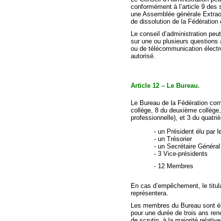
conformément à l’article 9 des 
une Assemblée générale Extraor
de dissolution de la Fédération
Le conseil d’administration peut
sur une ou plusieurs question
ou de télécommunication électro
autorisé.
Article 12 – Le Bureau.
Le Bureau de la Fédération c
collège, 8 du deuxième collège,
professionnelle), et 3 du quatri
- un Président élu par l
- un Trésorier
- un Secrétaire Général
- 3 Vice-présidents
- 1
En cas d’empêchement, le titula
représentera.
Les membres du Bureau sont élu
pour une durée de trois ans ren
de scrutin, à la majorité relati