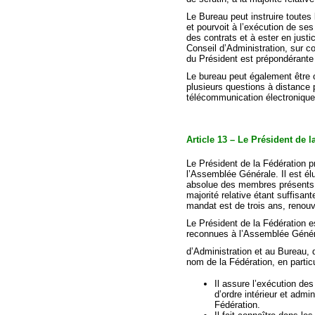
Le Bureau peut instruire toutes
et pourvoit à l’exécution de ses
des contrats et à ester en justic
Conseil d’Administration, sur c
du Président est prépondérante
Le bureau peut également être o
plusieurs questions à distanc
télécommunication électronique 
Article 13 – Le Président de 
Le Président de la Fédération p
l’Assemblée Générale. Il est élu
absolue des membres présents o
majorité relative étant suffisa
mandat est de trois ans, renouv
Le Président de la Fédération e
reconnues à l’Assemblée Génér
d’Administration et au Bureau, 
nom de la Fédération, en particu
Il assure l’exécution de
d’ordre intérieur et admi
Fédération.