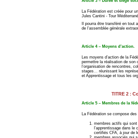
Article 3 – Durée et siège soci
La Fédération est créée pour un
Jules Cantini - Tour Méditerr
Il pourra être transféré en tout a
de l’assemblée générale extraor
Article 4 – Moyens d’action.
Les moyens d’action de la Fédé
permettre la réalisation de son 
l’organisation de rencontres, c
stages… réunissant les représe
et Apprentissage et tous les o
TITRE 2 : C
Article 5 – Membres de la féd
La Fédération se compose des 
membres actifs qui sont
l’apprentissage dans le 
certifiés CFA, à jour de l
membres associés qui so