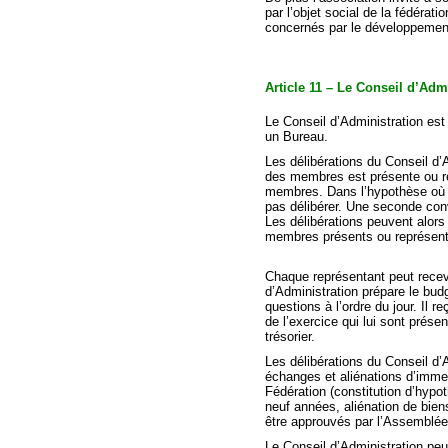
par l’objet social de la fédérati
concernés par le développement
Article 11 – Le Conseil d’Adm
Le Conseil d’Administration est c
un Bureau.
Les délibérations du Conseil d’A
des membres est présente ou ré
membres. Dans l’hypothèse où l
pas délibérer. Une seconde co
Les délibérations peuvent alors
membres présents ou représen
Chaque représentant peut rece
d’Administration prépare le budg
questions à l’ordre du jour. Il 
de l’exercice qui lui sont prése
trésorier.
Les délibérations du Conseil d’A
échanges et aliénations d’imme
Fédération (constitution d’hyp
neuf années, aliénation de bien
être approuvés par l’Assemblée
Le Conseil d’Administration pe