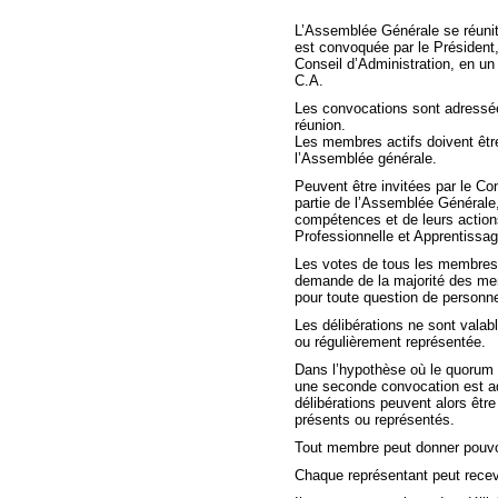
L’Assemblée Générale se réunit 
est convoquée par le Président
Conseil d’Administration, en un l
C.A.
Les convocations sont adressée
réunion.
Les membres actifs doivent être 
l’Assemblée générale.
Peuvent être invitées par le Con
partie de l’Assemblée Générale,
compétences et de leurs action
Professionnelle et Apprentissag
Les votes de tous les membres o
demande de la majorité des memb
pour toute question de personn
Les délibérations ne sont valab
ou régulièrement représentée.
Dans l’hypothèse où le quorum n
une seconde convocation est a
délibérations peuvent alors êtr
présents ou représentés.
Tout membre peut donner pouvoi
Chaque représentant peut rece