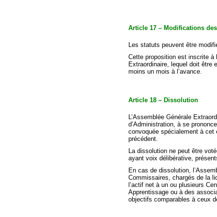
Article 17 – Modifications des
Les statuts peuvent être modifi
Cette proposition est inscrite 
Extraordinaire, lequel doit êt
moins un mois à l’avance.
Article 18 – Dissolution
L’Assemblée Générale Extraordi
d’Administration, à se prononcer
convoquée spécialement à cet ef
précédent.
La dissolution ne peut être vot
ayant voix délibérative, présen
En cas de dissolution, l’Assem
Commissaires, chargés de la liq
l’actif net à un ou plusieurs Ce
Apprentissage ou à des associ
objectifs comparables à ceux de