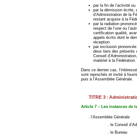
par la fin de l’activité o
par la démission écrite,
d’Administration de la Fé
restant acquise à la Féd
par la radiation prononcé
respect de l’une ou l’aut
certification qualité, a
appels écrits dont le de
réception.
par exclusion prononcée 
deux tiers des présents 
Conseil d’Administration,
matériel à la Fédération.
Dans ce dernier cas, l’intéressé
sont reprochés et invité à fourn
puis à l’Assemblée Générale.
TITRE 3 : Administrati
Article 7 – Les instances de l
. l’Assemblée Générale
. le Conseil d’Admin
. le Bureau