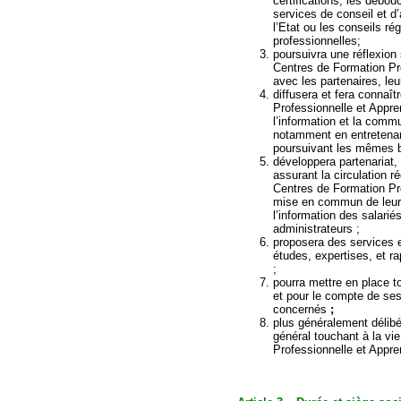
certifications, les débou
services de conseil et 
l’Etat ou les conseils r
professionnelles
poursuivra une réflexion 
Centres de Formation Pro
avec les partenaires,
diffusera et fera connaît
Professionnelle et Appre
l’information et la commu
notamment en entretenan
poursuivant les mê
développera partenariat,
assurant la circulation ré
Centres de Formation Pro
mise en commun de leurs
l’information des salari
administrateurs ;
proposera des services e
études, expertises, et r
;
pourra mettre en place t
et pour le compte de se
concernés
;
plus généralement délibér
général touchant à la vi
Professionnelle et Appre